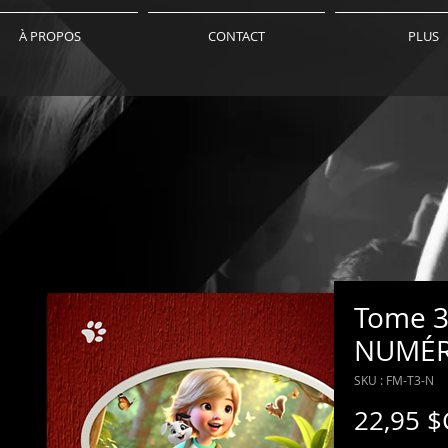
À PROPOS
CONTACT
PLUS
Tome 3
NUMÉR
SKU : FM-T3-N
22,95 $