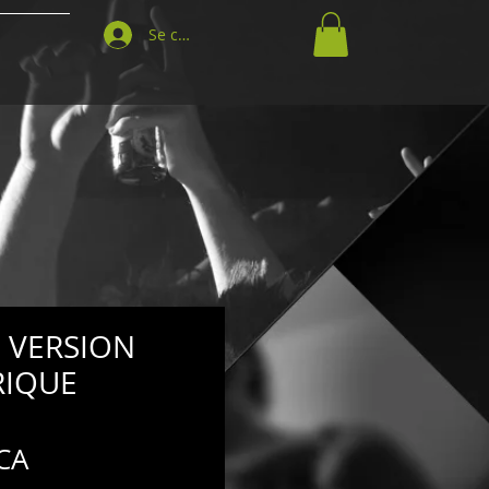
Se connecter
 VERSION
IQUE
Prix
CA