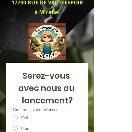
17700 RUE DE VAL D'ESPOIR
à Mirabel
Serez-vous 
avec nous au 
lancement?
Confirmez votre présence.
Oui
Non