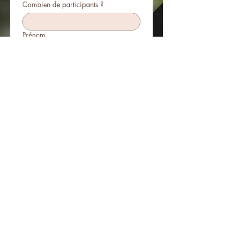
Combien de participants ?
Prénom
Nom de famille
E-mail
Téléphone
S'inscrire