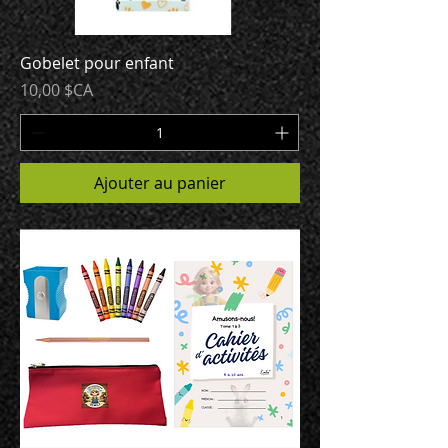
Gobelet pour enfant
Prix
10,00 $CA
Ajouter au panier